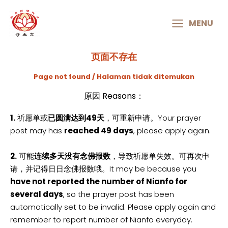
MAIN
MENU
MENU
页面不存在
Page not found / Halaman tidak ditemukan
原因 Reasons：
1.
祈愿单或
已圆满达到49天
，可重新申请。Your prayer
post may has
reached 49 days
, please apply again.
2.
可能
连续多天没有念佛报数
，导致祈愿单失效。可再次申
请，并记得日日念佛报数哦。It may be because you
have not reported the number of Nianfo for
several days
, so the prayer post has been
automatically set to be invalid. Please apply again and
remember to report number of Nianfo everyday.