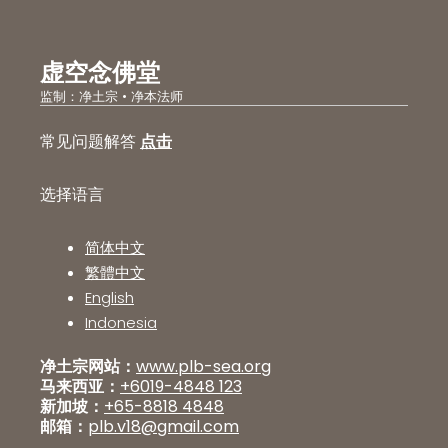
虚空念佛堂
监制：净土宗 • 净本法师
常见问题解答
点击
选择语言
简体中文
繁體中文
English
Indonesia
净土宗网站：
www.plb-sea.org
马来西亚：
+6019-4848 123
新加坡：
+65-8818 4848
邮箱：
plb.v18@gmail.com