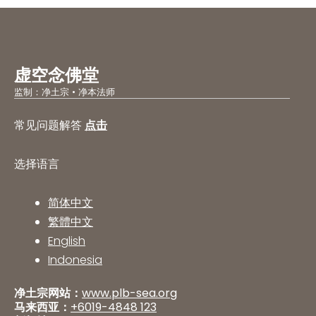
虚空念佛堂
监制：净土宗 • 净本法师
常见问题解答
点击
选择语言
简体中文
繁體中文
English
Indonesia
净土宗网站：
www.plb-sea.org
马来西亚：
+6019-4848 123