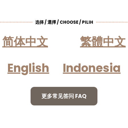
选择 / 選擇 / CHOOSE / PILIH
简体中文
繁體中文
English
Indonesia
更多常见答问 FAQ