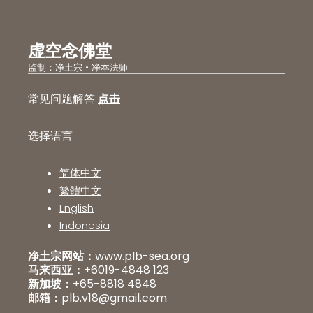
虚空念佛堂
监制：净土宗 • 净本法师
常见问题解答
点击
选择语言
简体中文
繁體中文
English
Indonesia
净土宗网站：
www.plb-sea.org
马来西亚：
+6019-4848 123
新加坡：
+65-8818 4848
邮箱：
plb.v18@gmail.com