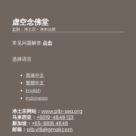
虚空念佛堂
监制：净土宗 • 净本法师
常见问题解答
点击
选择语言
简体中文
繁體中文
English
Indonesia
净土宗网站：
www.plb-sea.org
马来西亚：
+6019-4848 123
新加坡：
+65-8818 4848
邮箱：
plb.v18@gmail.com