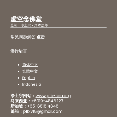
虚空念佛堂
监制：净土宗 • 净本法师
常见问题解答
点击
选择语言
简体中文
繁體中文
English
Indonesia
净土宗网站：
www.plb-sea.org
马来西亚：
+6019-4848 123
新加坡：
+65-8818 4848
邮箱：
plb.v18@gmail.com