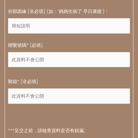
祈願因緣 [非必填] (如：’媽媽生病了 早日康復’)：
聯繫號碼* [必填]
郵箱* [非必填]
***呈交之前，請檢查資料是否有錯漏。