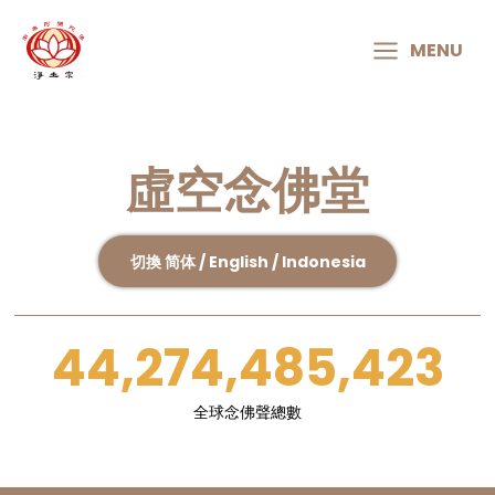
MAIN
MENU
MENU
虛空念佛堂
切換 简体 / English / Indonesia
44,274,485,423
全球念佛聲總數