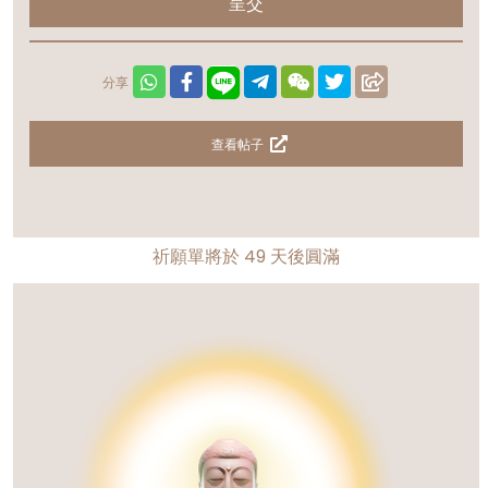
呈交
分享
查看帖子
祈願單將於
49
天後圓滿