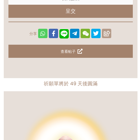
呈交
分享
查看帖子
祈願單將於
49
天後圓滿