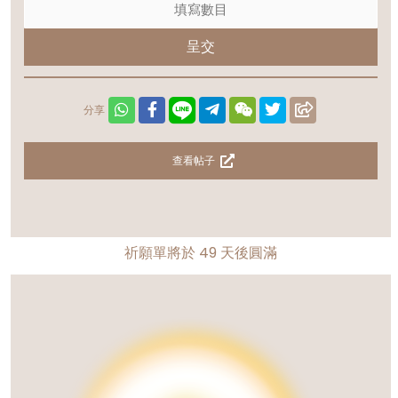
呈交
分享
查看帖子
祈願單將於
49
天後圓滿