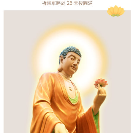
祈願單將於
25
天後圓滿