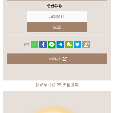
念佛報數 :
呈交
分享
查看帖子
祈願單將於
25
天後圓滿