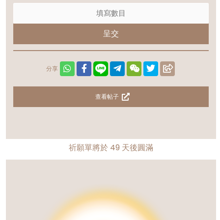
呈交
分享
查看帖子
祈願單將於
49
天後圓滿