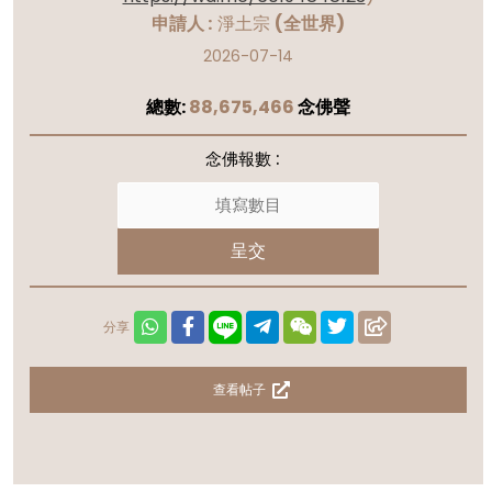
申請人 :
淨土宗
(全世界)
2026-07-14
總數:
88,675,466
念佛聲
念佛報數 :
呈交
分享
查看帖子