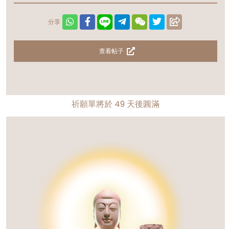
分享
查看帖子
祈願單將於
49
天後圓滿