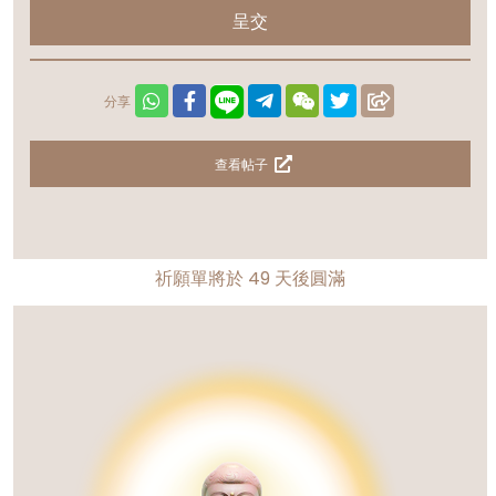
呈交
分享
查看帖子
祈願單將於
49
天後圓滿