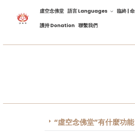
虛空念佛堂
語言 Languages
臨終 | 命
護持 Donation
聯繫我們
“虛空念佛堂”有什麼功能