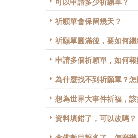
可以申請多少祈願單？
祈願單會保留幾天？
祈願單圓滿後，要如何繼
申請多個祈願單，如何報
為什麼找不到祈願單？怎
想為世界大事件祈福，該
資料填錯了，可以改嗎？
念佛數目報多了，怎麼辦