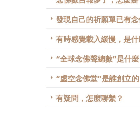
發現自己的祈願單已有念
有時感覺載入緩慢，是什
“全球念佛聲總數”是什麼
“虛空念佛堂”是誰創立的
有疑問，怎麼聯繫？