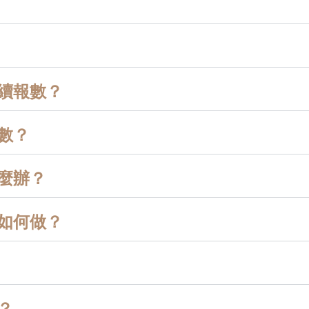
續報數？
數？
麼辦？
如何做？
？