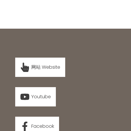
网站 Website
Youtube
Facebook