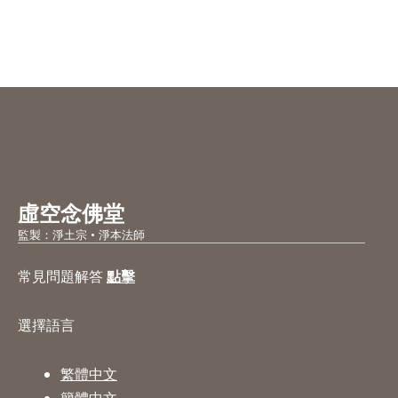
虛空念佛堂
監製：淨土宗 • 淨本法師
常見問題解答
點擊
選擇語言
繁體中文