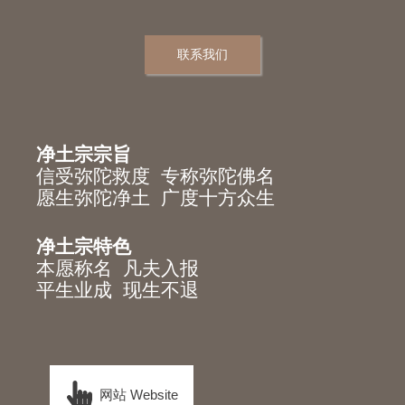
联系我们
净土宗宗旨
信受弥陀救度 专称弥陀佛名
愿生弥陀净土 广度十方众生
净土宗特色
本愿称名 凡夫入报
平生业成 现生不退
网站 Website