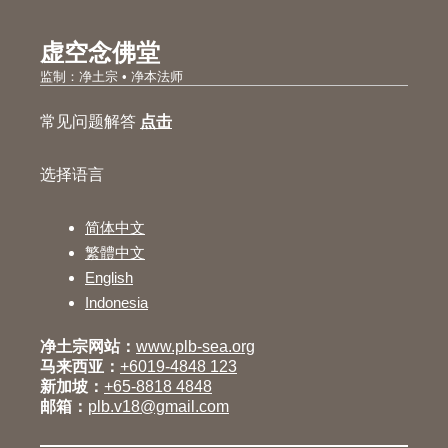
虚空念佛堂
监制：净土宗 • 净本法师
常见问题解答
点击
选择语言
简体中文
繁體中文
English
Indonesia
净土宗网站：
www.plb-sea.org
马来西亚：
+6019-4848 123
新加坡：
+65-8818 4848
邮箱：
plb.v18@gmail.com