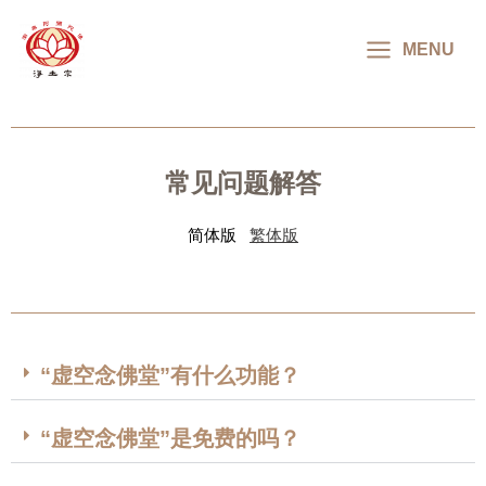
MAIN
MENU
MENU
常见问题解答
简体版
繁体版
“虚空念佛堂”有什么功能？
“虚空念佛堂”是免费的吗？