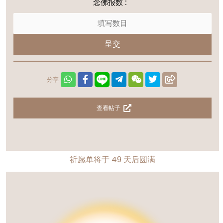
念佛报数 :
呈交
分享
查看帖子
祈愿单将于
49
天后圆满