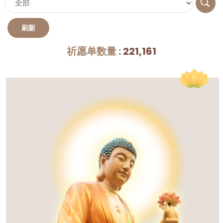
祈愿单数量 :
221,161