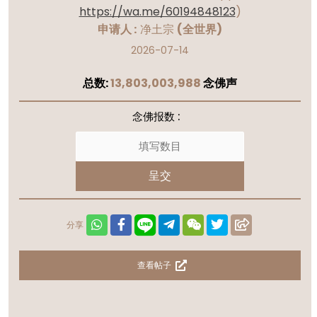
https://wa.me/60194848123
)
申请人 :
净土宗
(全世界)
2026-07-14
总数:
13,803,003,988
念佛声
念佛报数 :
呈交
分享
查看帖子