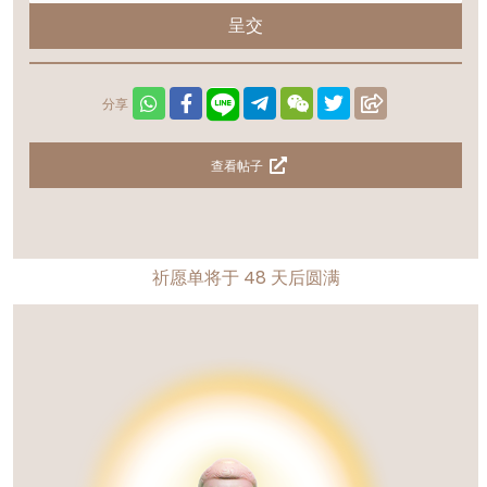
呈交
分享
查看帖子
祈愿单将于
48
天后圆满