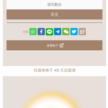
呈交
分享
查看帖子
祈愿单将于
48
天后圆满