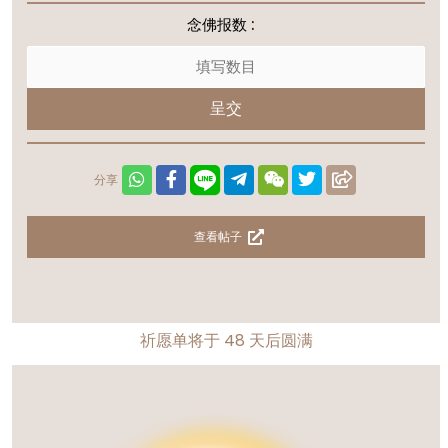
念佛报数 :
呈交
分享
查看帖子
祈愿单将于
48
天后圆满