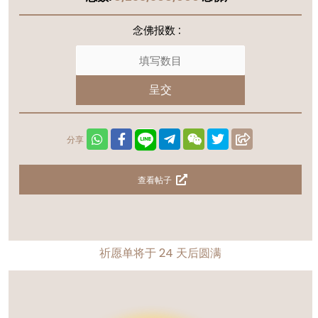
念佛报数 :
呈交
分享
查看帖子
祈愿单将于
24
天后圆满