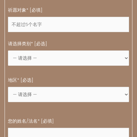
祈愿对象* [必填]
请选择类别* [必选]
地区* [必选]
您的姓名/法名* [必填]