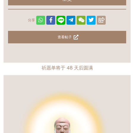
分享
查看帖子
祈愿单将于
48
天后圆满