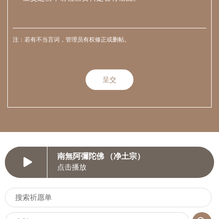
注：若有不当言词，管理员有权修正或删帖。
南無阿彌陀佛 （净土宗）
点击播放