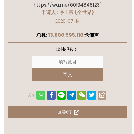
https://wa.me/60194848123
)
申请人 :
净土宗
(全世界)
2026-07-14
总数:
13,800,595,110
念佛声
念佛报数 :
呈交
分享
查看帖子