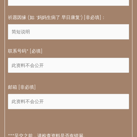
祈愿因缘 (如: ‘妈妈生病了 早日康复’) [非必填]：
联系号码* [必填]
邮箱 [非必填]
***呈交之前，请检查资料是否有错漏。