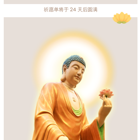
祈愿单将于
24
天后圆满