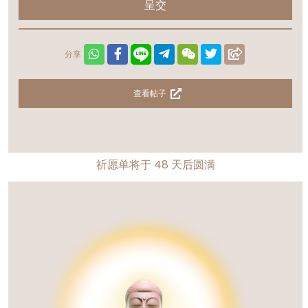
呈交
分享
查看帖子
祈愿单将于
48
天后圆满