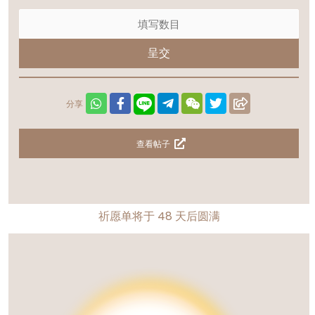
呈交
分享
查看帖子
祈愿单将于
48
天后圆满