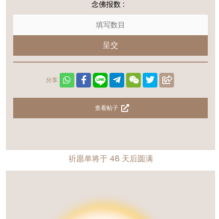
念佛报数 :
呈交
分享
查看帖子
祈愿单将于
48
天后圆满