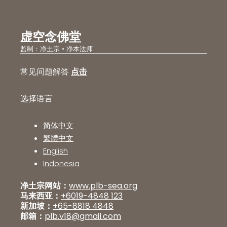
虚空念佛堂
监制：净土宗 • 净本法师
常见问题解答
点击
选择语言
简体中文
繁體中文
English
Indonesia
净土宗网站：
www.plb-sea.org
马来西亚：
+6019-4848 123
新加坡：
+65-8818 4848
邮箱：
plb.v18@gmail.com