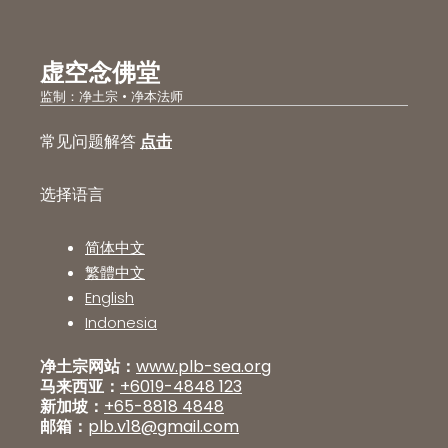
虚空念佛堂
监制：净土宗 • 净本法师
常见问题解答
点击
选择语言
简体中文
繁體中文
English
Indonesia
净土宗网站：
www.plb-sea.org
马来西亚：
+6019-4848 123
新加坡：
+65-8818 4848
邮箱：
plb.v18@gmail.com