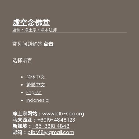
虚空念佛堂
监制：净土宗 • 净本法师
常见问题解答
点击
选择语言
简体中文
繁體中文
English
Indonesia
净土宗网站：
www.plb-sea.org
马来西亚：
+6019-4848 123
新加坡：
+65-8818 4848
邮箱：
plb.v18@gmail.com