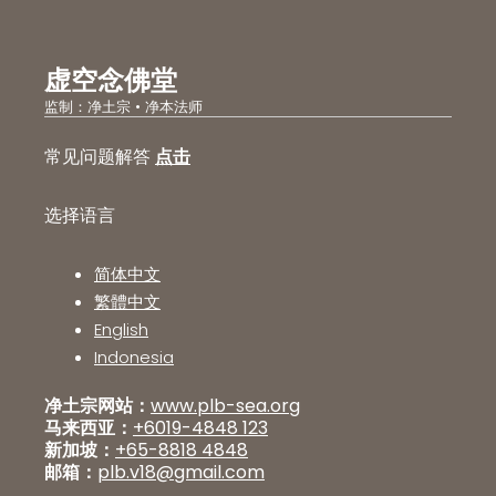
虚空念佛堂
监制：净土宗 • 净本法师
常见问题解答
点击
选择语言
简体中文
繁體中文
English
Indonesia
净土宗网站：
www.plb-sea.org
马来西亚：
+6019-4848 123
新加坡：
+65-8818 4848
邮箱：
plb.v18@gmail.com