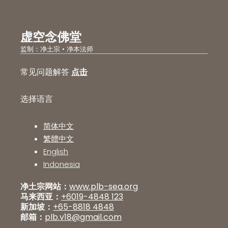
虚空念佛堂
监制：净土宗 • 净本法师
常见问题解答
点击
选择语言
简体中文
繁體中文
English
Indonesia
净土宗网站：
www.plb-sea.org
马来西亚：
+6019-4848 123
新加坡：
+65-8818 4848
邮箱：
plb.v18@gmail.com