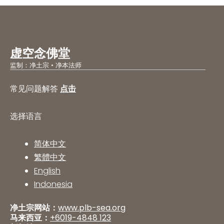
虚空念佛堂
监制：净土宗 • 净本法师
常见问题解答
点击
选择语言
简体中文
繁體中文
English
Indonesia
净土宗网站：
www.plb-sea.org
马来西亚：
+6019-4848 123