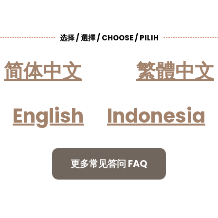
选择 / 選擇 / CHOOSE / PILIH
简体中文
繁體中文
English
Indonesia
更多常见答问 FAQ