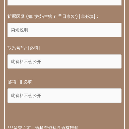
祈愿因缘 (如: ‘妈妈生病了 早日康复’) [非必填]：
联系号码* [必填]
邮箱 [非必填]
***呈交之前，请检查资料是否有错漏。