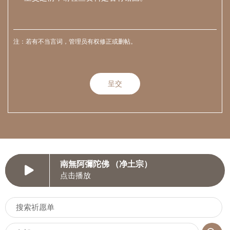
注：若有不当言词，管理员有权修正或删帖。
南無阿彌陀佛 （净土宗）
点击播放