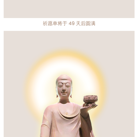
祈愿单将于
49
天后圆满