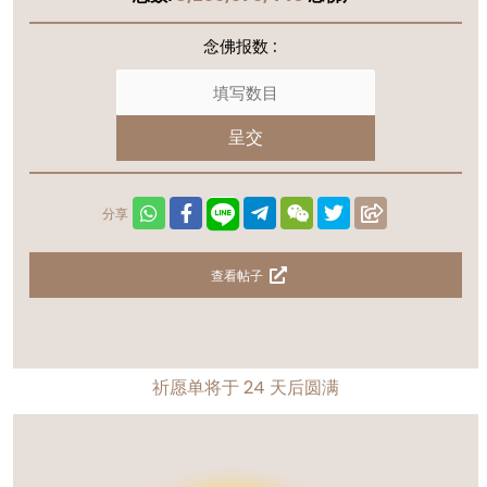
念佛报数 :
呈交
分享
查看帖子
祈愿单将于
24
天后圆满