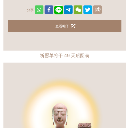
分享
查看帖子
祈愿单将于
49
天后圆满