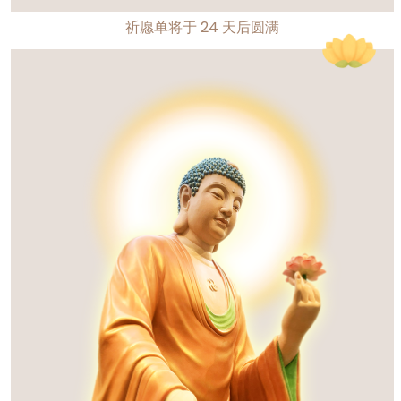
祈愿单将于
24
天后圆满