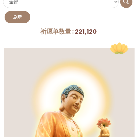
祈愿单数量 :
221,120