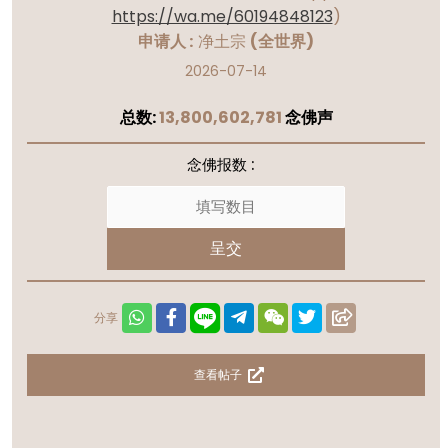
https://wa.me/60194848123
)
申请人 :
净土宗
(全世界)
2026-07-14
总数:
13,800,602,781
念佛声
念佛报数 :
呈交
分享
查看帖子