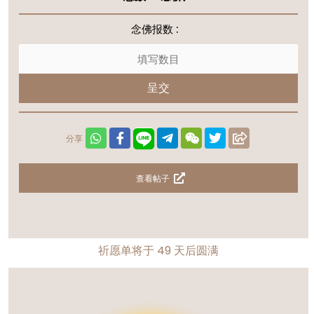
念佛报数 :
呈交
分享
查看帖子
祈愿单将于
49
天后圆满