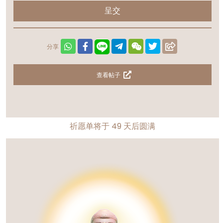
呈交
分享
查看帖子
祈愿单将于
49
天后圆满