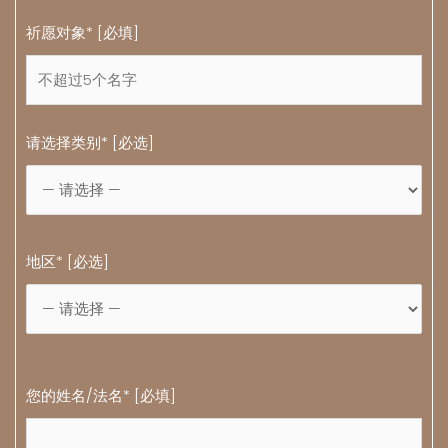
祈愿对象* [必填]
请选择类别* [必选]
地区* [必选]
您的姓名/法名* [必填]