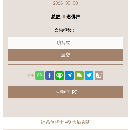
2026-08-08
总数:
0
念佛声
念佛报数 :
呈交
分享
查看帖子
祈愿单将于
49
天后圆满