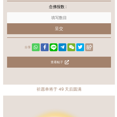
念佛报数 :
呈交
分享
查看帖子
祈愿单将于
49
天后圆满