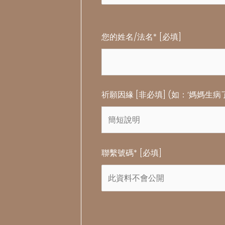
您的姓名/法名* [必填]
祈願因緣 [非必填] (如：’媽媽生病
聯繫號碼* [必填]