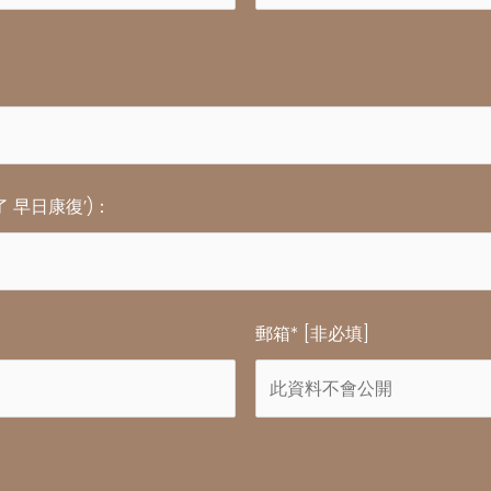
了 早日康復’)：
郵箱* [非必填]