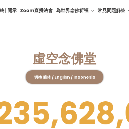
終 | 開示
Zoom直播法會
為世界念佛祈福
常見問題解答
虛空念佛堂
切換 简体 / English / Indonesia
235,628