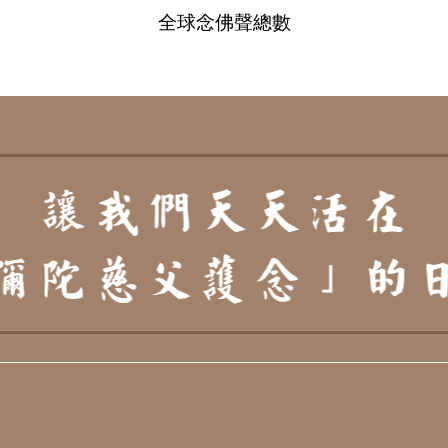
全球念佛聲總數