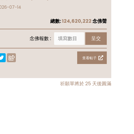
026-07-14
總數:
124,620,222
念佛聲
念佛報數 :
呈交
查看帖子
祈願單將於
25
天後圓滿