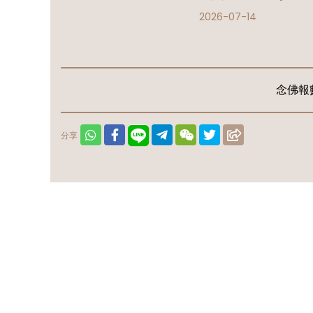
2026-07-14
念佛報數
分享