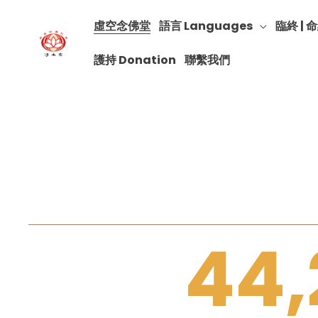
虛空念佛堂
語言 Languages
臨終 | 命
護持 Donation
聯繫我們
44,