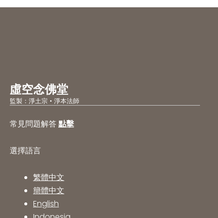
虛空念佛堂
監製：淨土宗 • 淨本法師
常見問題解答
點擊
選擇語言
繁體中文
簡體中文
English
Indonesia