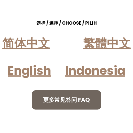
选择 / 選擇 / CHOOSE / PILIH
简体中文
繁體中文
English
Indonesia
更多常见答问 FAQ