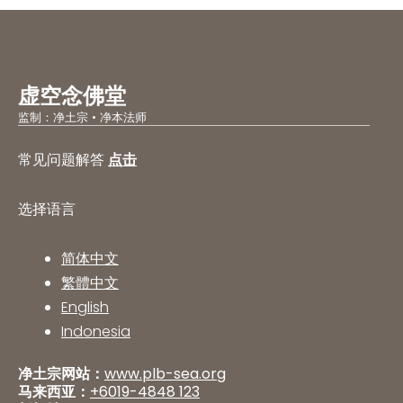
虚空念佛堂
监制：净土宗 • 净本法师
常见问题解答
点击
选择语言
简体中文
繁體中文
English
Indonesia
净土宗网站：
www.plb-sea.org
马来西亚：
+6019-4848 123