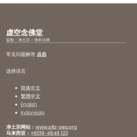
虚空念佛堂
监制：净土宗 • 净本法师
常见问题解答
点击
选择语言
简体中文
繁體中文
English
Indonesia
净土宗网站：
www.plb-sea.org
马来西亚：
+6019-4848 123