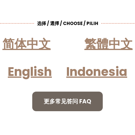
选择 / 選擇 / CHOOSE / PILIH
简体中文
繁體中文
English
Indonesia
更多常见答问 FAQ