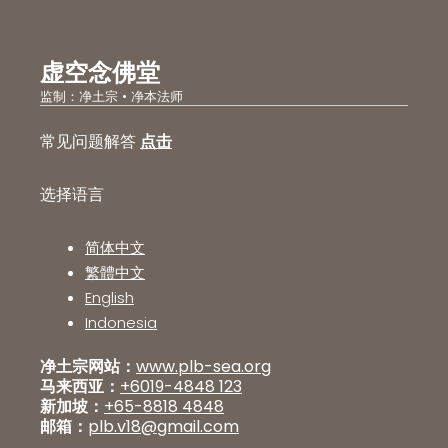
虚空念佛堂
监制：净土宗 • 净本法师
常见问题解答
点击
选择语言
简体中文
繁體中文
English
Indonesia
净土宗网站：
www.plb-sea.org
马来西亚：
+6019-4848 123
新加坡：
+65-8818 4848
邮箱：
plb.v18@gmail.com