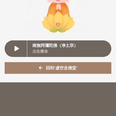
南無阿彌陀佛（净土宗）
点击播放
回到‘虚空念佛堂’