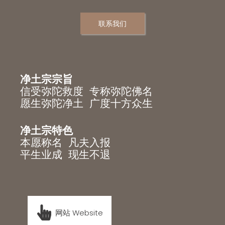
联系我们
净土宗宗旨
信受弥陀救度 专称弥陀佛名
愿生弥陀净土 广度十方众生
净土宗特色
本愿称名 凡夫入报
平生业成 现生不退
网站 Website