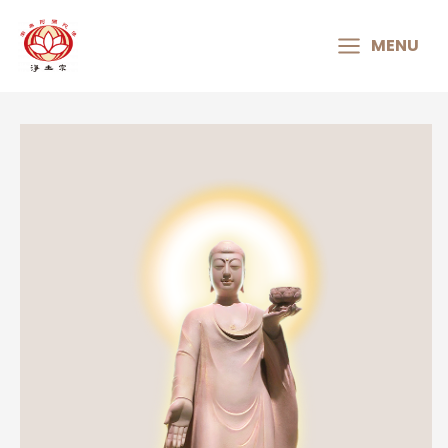
MAIN
MENU
MENU