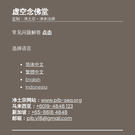
虚空念佛堂
监制：净土宗 • 净本法师
常见问题解答
点击
选择语言
简体中文
繁體中文
English
Indonesia
净土宗网站：
www.plb-sea.org
马来西亚：
+6019-4848 123
新加坡：
+65-8818 4848
邮箱：
plb.v18@gmail.com