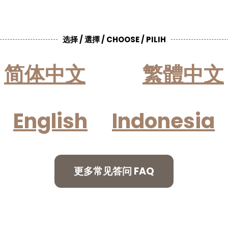
选择 / 選擇 / CHOOSE / PILIH
简体中文
繁體中文
English
Indonesia
更多常见答问 FAQ