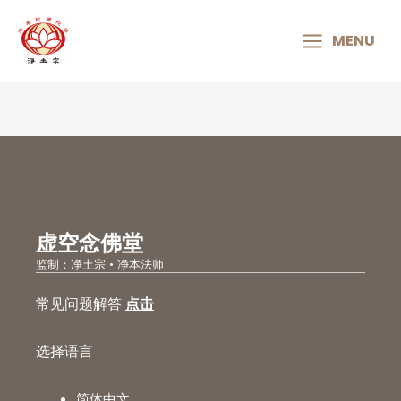
MAIN
MENU
MENU
虚空念佛堂
监制：净土宗 • 净本法师
常见问题解答
点击
选择语言
简体中文