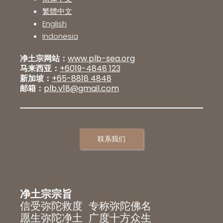
繁體中文
English
Indonesia
净土宗网站：
www.plb-sea.org
马来西亚：
+6019-4848 123
新加坡：
+65-8818 4848
邮箱：
plb.v18@gmail.com
联系我们
净土宗宗旨
信受弥陀救度 专称弥陀佛名
愿生弥陀净土 广度十方众生