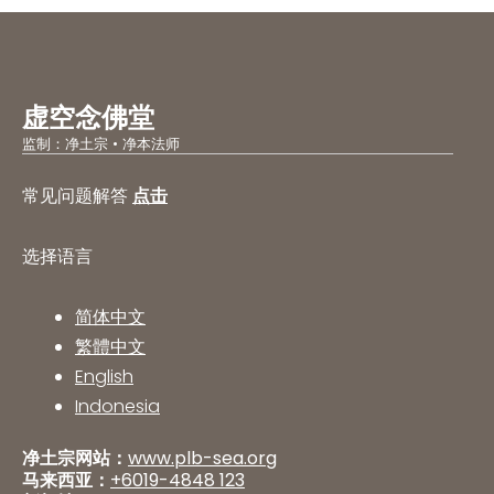
虚空念佛堂
监制：净土宗 • 净本法师
常见问题解答
点击
选择语言
简体中文
繁體中文
English
Indonesia
净土宗网站：
www.plb-sea.org
马来西亚：
+6019-4848 123