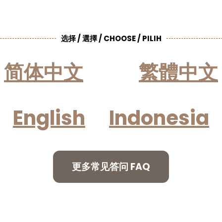
选择 / 選擇 / CHOOSE / PILIH
简体中文
繁體中文
English
Indonesia
更多常见答问 FAQ