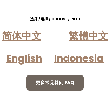
选择 / 選擇 / CHOOSE / PILIH
简体中文
繁體中文
English
Indonesia
更多常见答问 FAQ