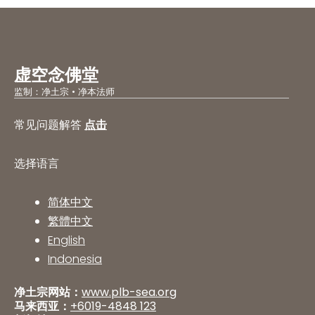
虚空念佛堂
监制：净土宗 • 净本法师
常见问题解答
点击
选择语言
简体中文
繁體中文
English
Indonesia
净土宗网站：
www.plb-sea.org
马来西亚：
+6019-4848 123