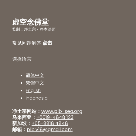
虚空念佛堂
监制：净土宗 • 净本法师
常见问题解答
点击
选择语言
简体中文
繁體中文
English
Indonesia
净土宗网站：
www.plb-sea.org
马来西亚：
+6019-4848 123
新加坡：
+65-8818 4848
邮箱：
plb.v18@gmail.com