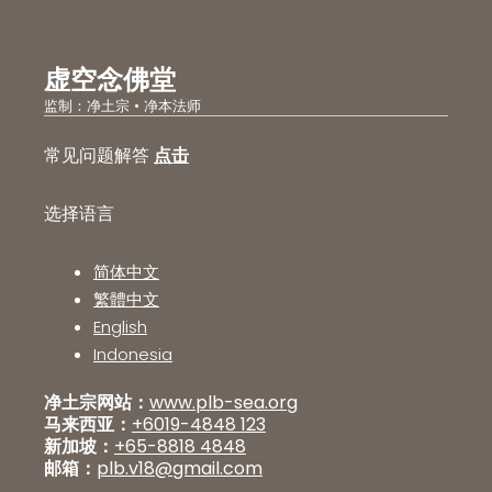
虚空念佛堂
监制：净土宗 • 净本法师
常见问题解答
点击
选择语言
简体中文
繁體中文
English
Indonesia
净土宗网站：
www.plb-sea.org
马来西亚：
+6019-4848 123
新加坡：
+65-8818 4848
邮箱：
plb.v18@gmail.com