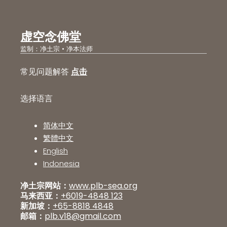
虚空念佛堂
监制：净土宗 • 净本法师
常见问题解答
点击
选择语言
简体中文
繁體中文
English
Indonesia
净土宗网站：
www.plb-sea.org
马来西亚：
+6019-4848 123
新加坡：
+65-8818 4848
邮箱：
plb.v18@gmail.com