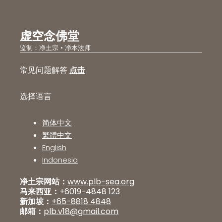
虚空念佛堂
监制：净土宗 • 净本法师
常见问题解答
点击
选择语言
简体中文
繁體中文
English
Indonesia
净土宗网站：
www.plb-sea.org
马来西亚：
+6019-4848 123
新加坡：
+65-8818 4848
邮箱：
plb.v18@gmail.com