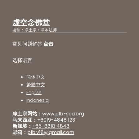
虚空念佛堂
监制：净土宗 • 净本法师
常见问题解答
点击
选择语言
简体中文
繁體中文
English
Indonesia
净土宗网站：
www.plb-sea.org
马来西亚：
+6019-4848 123
新加坡：
+65-8818 4848
邮箱：
plb.v18@gmail.com