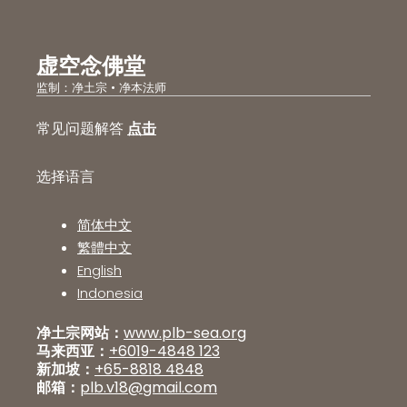
虚空念佛堂
监制：净土宗 • 净本法师
常见问题解答
点击
选择语言
简体中文
繁體中文
English
Indonesia
净土宗网站：
www.plb-sea.org
马来西亚：
+6019-4848 123
新加坡：
+65-8818 4848
邮箱：
plb.v18@gmail.com