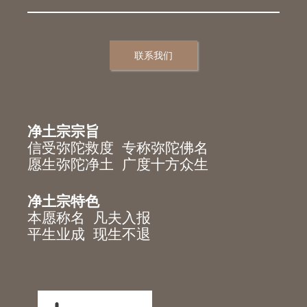
联系我们
净土宗宗旨
信受弥陀救度 专称弥陀佛名
愿生弥陀净土 广度十方众生
净土宗特色
本愿称名 凡夫入报
平生业成 现生不退