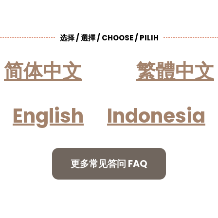
选择 / 選擇 / CHOOSE / PILIH
简体中文
繁體中文
English
Indonesia
更多常见答问 FAQ