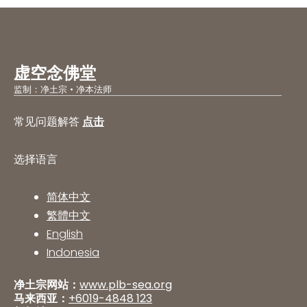
虚空念佛堂
监制：净土宗 • 净本法师
常见问题解答
点击
选择语言
简体中文
繁體中文
English
Indonesia
净土宗网站：
www.plb-sea.org
马来西亚：
+6019-4848 123