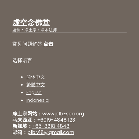
虚空念佛堂
监制：净土宗 • 净本法师
常见问题解答
点击
选择语言
简体中文
繁體中文
English
Indonesia
净土宗网站：
www.plb-sea.org
马来西亚：
+6019-4848 123
新加坡：
+65-8818 4848
邮箱：
plb.v18@gmail.com