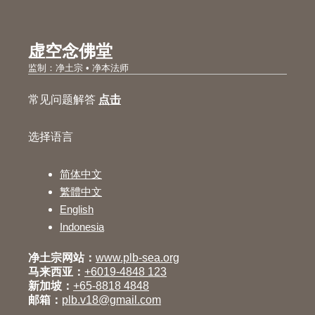
虚空念佛堂
监制：净土宗 • 净本法师
常见问题解答
点击
选择语言
简体中文
繁體中文
English
Indonesia
净土宗网站：
www.plb-sea.org
马来西亚：
+6019-4848 123
新加坡：
+65-8818 4848
邮箱：
plb.v18@gmail.com