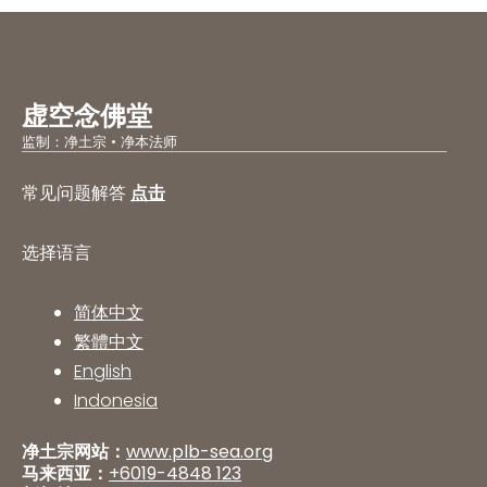
虚空念佛堂
监制：净土宗 • 净本法师
常见问题解答
点击
选择语言
简体中文
繁體中文
English
Indonesia
净土宗网站：
www.plb-sea.org
马来西亚：
+6019-4848 123