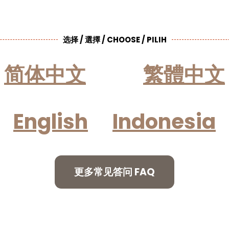
选择 / 選擇 / CHOOSE / PILIH
简体中文
繁體中文
English
Indonesia
更多常见答问 FAQ