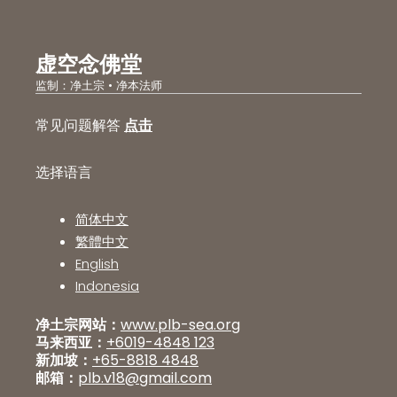
虚空念佛堂
监制：净土宗 • 净本法师
常见问题解答
点击
选择语言
简体中文
繁體中文
English
Indonesia
净土宗网站：
www.plb-sea.org
马来西亚：
+6019-4848 123
新加坡：
+65-8818 4848
邮箱：
plb.v18@gmail.com