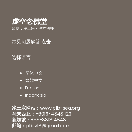
虚空念佛堂
监制：净土宗 • 净本法师
常见问题解答
点击
选择语言
简体中文
繁體中文
English
Indonesia
净土宗网站：
www.plb-sea.org
马来西亚：
+6019-4848 123
新加坡：
+65-8818 4848
邮箱：
plb.v18@gmail.com