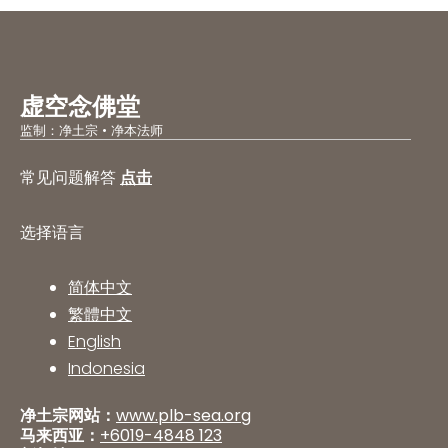
虚空念佛堂
监制：净土宗 • 净本法师
常见问题解答
点击
选择语言
简体中文
繁體中文
English
Indonesia
净土宗网站：
www.plb-sea.org
马来西亚：
+6019-4848 123