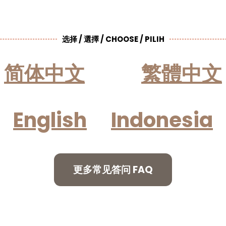
选择 / 選擇 / CHOOSE / PILIH
简体中文
繁體中文
English
Indonesia
更多常见答问 FAQ