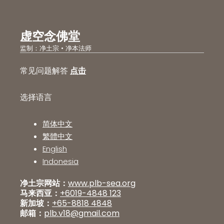
虚空念佛堂
监制：净土宗 • 净本法师
常见问题解答
点击
选择语言
简体中文
繁體中文
English
Indonesia
净土宗网站：
www.plb-sea.org
马来西亚：
+6019-4848 123
新加坡：
+65-8818 4848
邮箱：
plb.v18@gmail.com