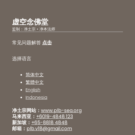
虚空念佛堂
监制：净土宗 • 净本法师
常见问题解答
点击
选择语言
简体中文
繁體中文
English
Indonesia
净土宗网站：
www.plb-sea.org
马来西亚：
+6019-4848 123
新加坡：
+65-8818 4848
邮箱：
plb.v18@gmail.com