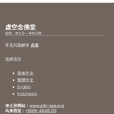
虚空念佛堂
监制：净土宗 • 净本法师
常见问题解答
点击
选择语言
简体中文
繁體中文
English
Indonesia
净土宗网站：
www.plb-sea.org
马来西亚：
+6019-4848 123