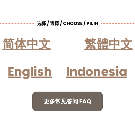
选择 / 選擇 / CHOOSE / PILIH
简体中文
繁體中文
English
Indonesia
更多常见答问 FAQ