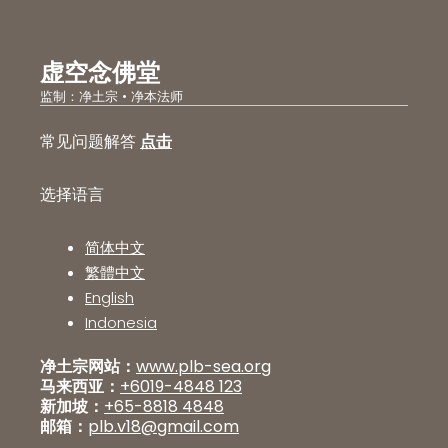
虚空念佛堂
监制：净土宗 • 净本法师
常见问题解答
点击
选择语言
简体中文
繁體中文
English
Indonesia
净土宗网站：
www.plb-sea.org
马来西亚：
+6019-4848 123
新加坡：
+65-8818 4848
邮箱：
plb.v18@gmail.com