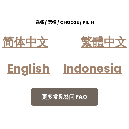
选择 / 選擇 / CHOOSE / PILIH
简体中文
繁體中文
English
Indonesia
更多常见答问 FAQ