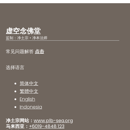
虚空念佛堂
监制：净土宗 • 净本法师
常见问题解答
点击
选择语言
简体中文
繁體中文
English
Indonesia
净土宗网站：
www.plb-sea.org
马来西亚：
+6019-4848 123