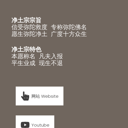
净土宗宗旨
信受弥陀救度 专称弥陀佛名
愿生弥陀净土 广度十方众生
净土宗特色
本愿称名 凡夫入报
平生业成 现生不退
网站 Website
Youtube