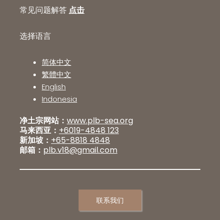
常见问题解答
点击
选择语言
简体中文
繁體中文
English
Indonesia
净土宗网站：
www.plb-sea.org
马来西亚：
+6019-4848 123
新加坡：
+65-8818 4848
邮箱：
plb.v18@gmail.com
联系我们