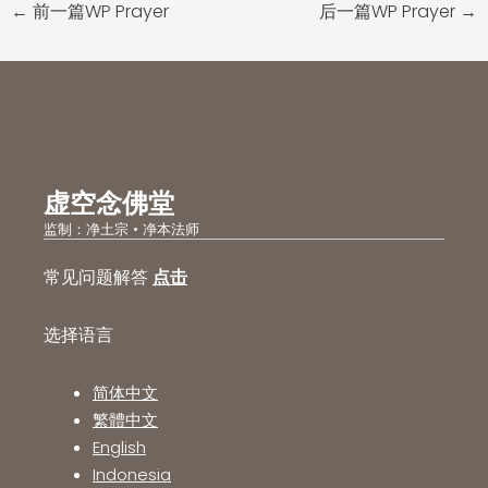
←
前一篇WP Prayer
后一篇WP Prayer
→
虚空念佛堂
监制：净土宗 • 净本法师
常见问题解答
点击
选择语言
简体中文
繁體中文
English
Indonesia