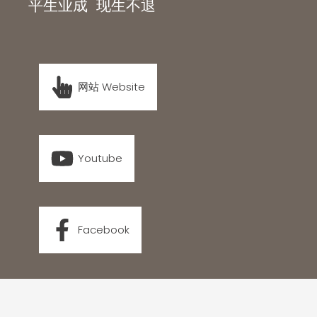
平生业成 现生不退
网站 Website
Youtube
Facebook