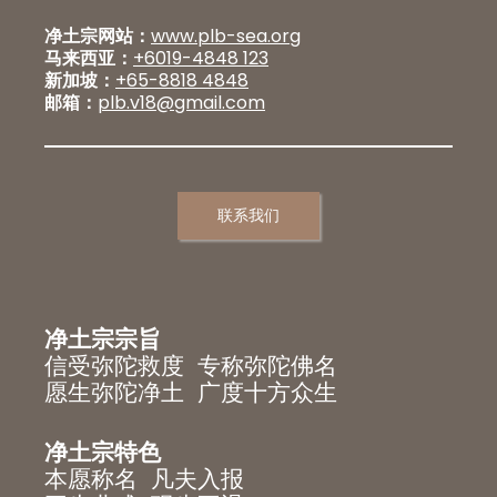
净土宗网站：
www.plb-sea.org
马来西亚：
+6019-4848 123
新加坡：
+65-8818 4848
邮箱：
plb.v18@gmail.com
联系我们
净土宗宗旨
信受弥陀救度 专称弥陀佛名
愿生弥陀净土 广度十方众生
净土宗特色
本愿称名 凡夫入报