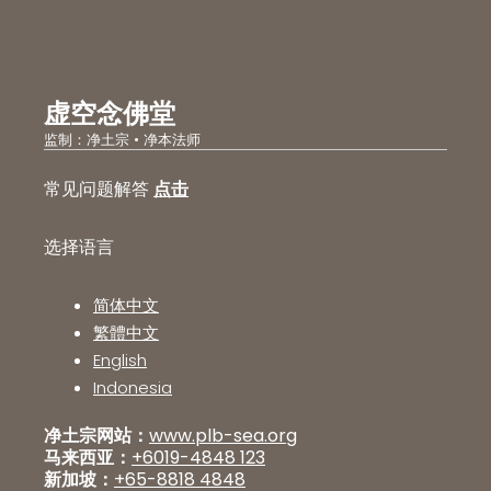
虚空念佛堂
监制：净土宗 • 净本法师
常见问题解答
点击
选择语言
简体中文
繁體中文
English
Indonesia
净土宗网站：
www.plb-sea.org
马来西亚：
+6019-4848 123
新加坡：
+65-8818 4848