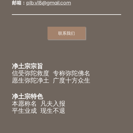
邮箱：
plb.v18@gmail.com
联系我们
净土宗宗旨
信受弥陀救度 专称弥陀佛名
愿生弥陀净土 广度十方众生
净土宗特色
本愿称名 凡夫入报
平生业成 现生不退