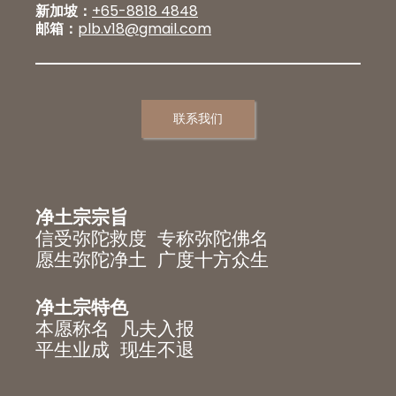
新加坡：
+65-8818 4848
邮箱：
plb.v18@gmail.com
联系我们
净土宗宗旨
信受弥陀救度 专称弥陀佛名
愿生弥陀净土 广度十方众生
净土宗特色
本愿称名 凡夫入报
平生业成 现生不退