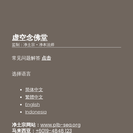
虚空念佛堂
监制：净土宗 • 净本法师
常见问题解答
点击
选择语言
简体中文
繁體中文
English
Indonesia
净土宗网站：
www.plb-sea.org
马来西亚：
+6019-4848 123