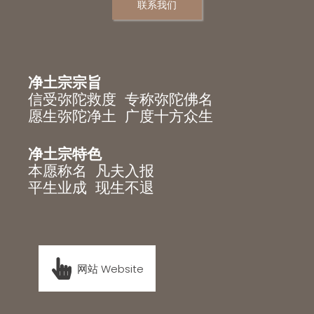
联系我们
净土宗宗旨
信受弥陀救度 专称弥陀佛名
愿生弥陀净土 广度十方众生
净土宗特色
本愿称名 凡夫入报
平生业成 现生不退
网站 Website