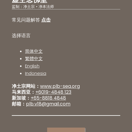
监制：净土宗 • 净本法师
常见问题解答
点击
选择语言
简体中文
繁體中文
English
Indonesia
净土宗网站：
www.plb-sea.org
马来西亚：
+6019-4848 123
新加坡：
+65-8818 4848
邮箱：
plb.v18@gmail.com