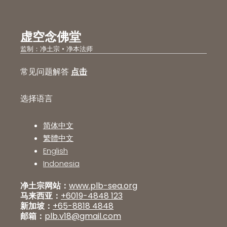
虚空念佛堂
监制：净土宗 • 净本法师
常见问题解答
点击
选择语言
简体中文
繁體中文
English
Indonesia
净土宗网站：
www.plb-sea.org
马来西亚：
+6019-4848 123
新加坡：
+65-8818 4848
邮箱：
plb.v18@gmail.com